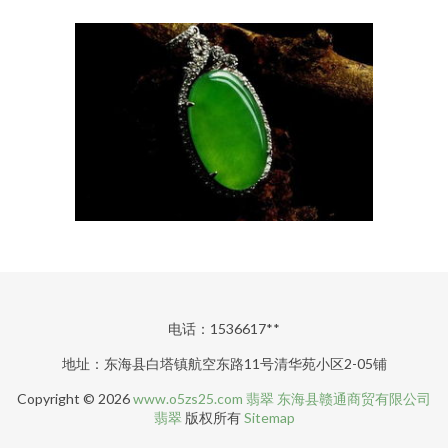
电话：1536617**
地址：东海县白塔镇航空东路11号清华苑小区2-05铺
Copyright © 2026
www.o5zs25.com
翡翠
东海县赣通商贸有限公司
翡翠
版权所有
Sitemap