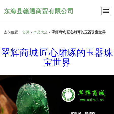
东海县赣通商贸有限公司
当前位置：
首页
>
产品大全
>
翠辉商城 匠心雕琢的玉器珠宝世界
翠辉商城 匠心雕琢的玉器珠
宝世界